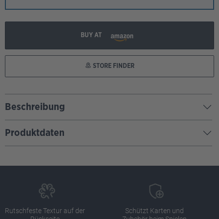
BUY AT
STORE FINDER
Beschreibung
Produktdaten
Rutschfeste Textur auf der
Schützt Karten und
Rückseite
Zubehör beim Spielen