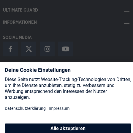
ULTIMATE GUARD
INFORMATIONEN
SOCIAL MEDIA
Payment Methods
Shipping
About us
Blog
Partners