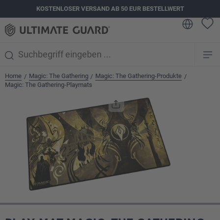
KOSTENLOSER VERSAND AB 50 EUR BESTELLWERT
alt springen
Home
Magic: The Gathering
Magic: The Gathering-Produkte
/
/
/
Magic: The Gathering-Playmats
Bildergalerie überspringen