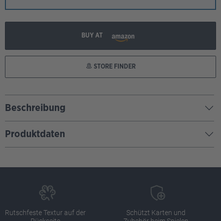
BUY AT
STORE FINDER
Beschreibung
Produktdaten
Rutschfeste Textur auf der
Schützt Karten und
Rückseite
Zubehör beim Spielen