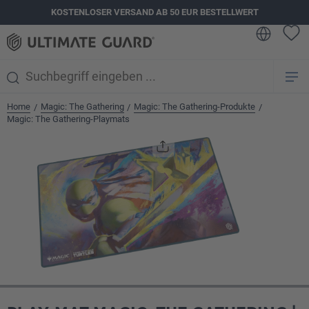
KOSTENLOSER VERSAND AB 50 EUR BESTELLWERT
alt springen
Home
Magic: The Gathering
Magic: The Gathering-Produkte
/
/
/
Magic: The Gathering-Playmats
Bildergalerie überspringen