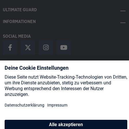
ULTIMATE GUARD
INFORMATIONEN
SOCIAL MEDIA
Payment Methods
Shipping
About us
Blog
Partners