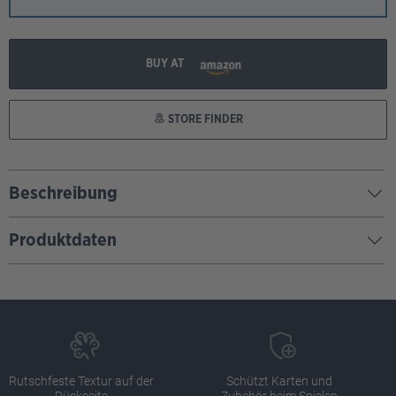
BUY AT
STORE FINDER
Beschreibung
Produktdaten
Rutschfeste Textur auf der
Schützt Karten und
Rückseite
Zubehör beim Spielen