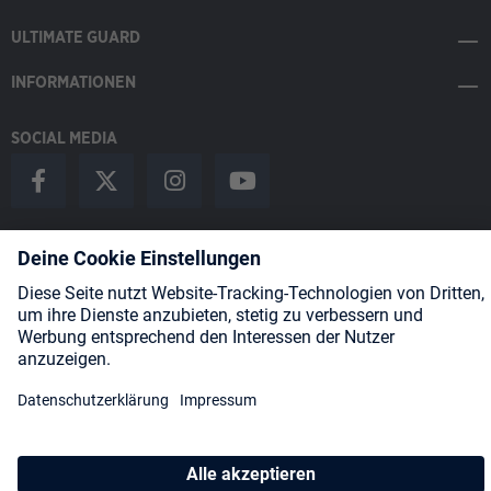
ULTIMATE GUARD
INFORMATIONEN
SOCIAL MEDIA
Payment Methods
Shipping
About us
Blog
Partners