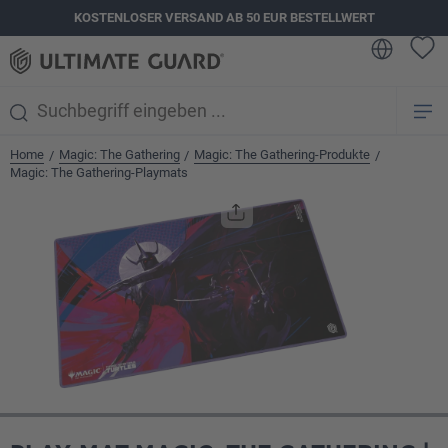
KOSTENLOSER VERSAND AB 50 EUR BESTELLWERT
alt springen
Home
Magic: The Gathering
Magic: The Gathering-Produkte
/
/
/
Magic: The Gathering-Playmats
Bildergalerie überspringen