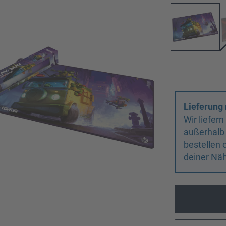
Lieferung 
Wir liefer
außerhalb
bestellen 
deiner Näh