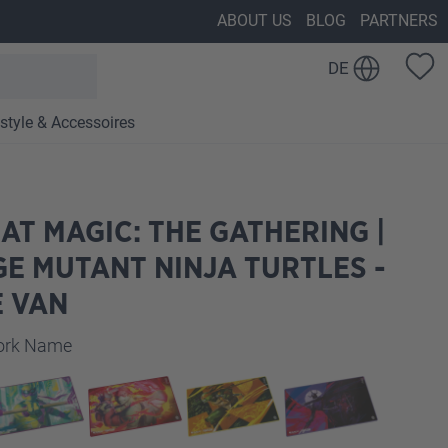
ABOUT US
BLOG
PARTNERS
DE
estyle & Accessoires
AT MAGIC: THE GATHERING |
E MUTANT NINJA TURTLES -
 VAN
auswählen
work Name