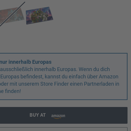
nur innerhalb Europas
n ausschließlich innerhalb Europas. Wenn du dich
 Europas befindest, kannst du einfach über Amazon
oder mit unserem Store Finder einen Partnerladen in
e finden!
BUY AT