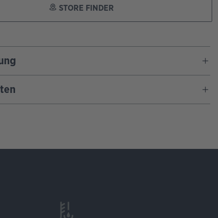
STORE FINDER
ung
ten