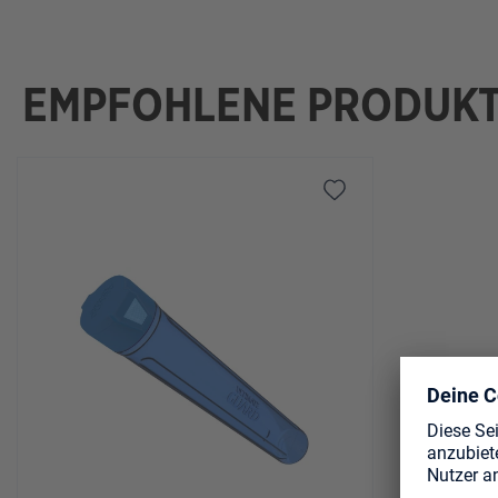
EMPFOHLENE PRODUK
Produktgalerie überspringen