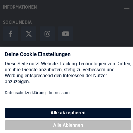
INFORMATIONEN
SOCIAL MEDIA
Payment Methods
Shipping
About us
Blog
Partners
* Alle Preise inkl. gesetzl. Mehrwertsteuer zzgl.
Versandkosten
und
ggf. Nachnahmegebühren, wenn nicht anders angegeben.