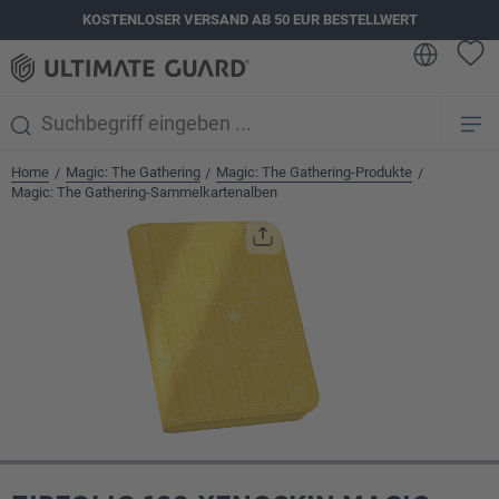
KOSTENLOSER VERSAND AB 50 EUR BESTELLWERT
alt springen
Home
Magic: The Gathering
Magic: The Gathering-Produkte
/
/
/
Magic: The Gathering-Sammelkartenalben
Bildergalerie überspringen