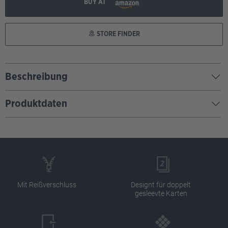
BUY AT
STORE FINDER
Beschreibung
Produktdaten
Mit Reißverschluss
Designt für doppelt
gesleevte Karten