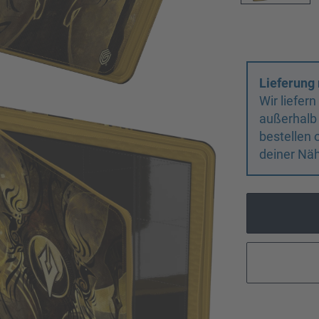
Lieferung 
Wir liefer
außerhalb
bestellen 
deiner Näh