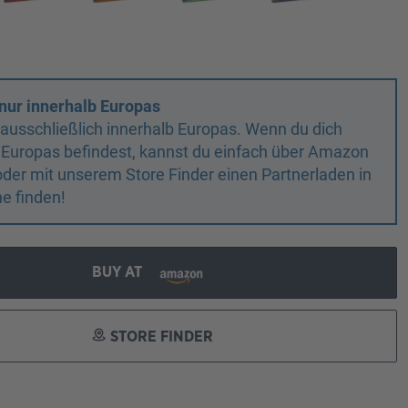
nur innerhalb Europas
n ausschließlich innerhalb Europas. Wenn du dich
 Europas befindest, kannst du einfach über Amazon
oder mit unserem Store Finder einen Partnerladen in
e finden!
BUY AT
STORE FINDER