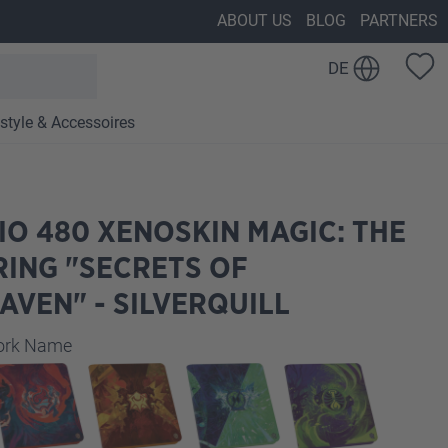
ABOUT US
BLOG
PARTNERS
DE
estyle & Accessoires
IO 480 XENOSKIN MAGIC: THE
ING "SECRETS OF
AVEN" - SILVERQUILL
auswählen
work Name