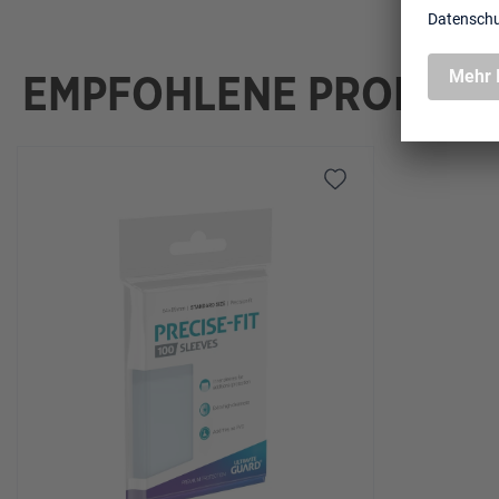
EMPFOHLENE PRODUK
Produktgalerie überspringen