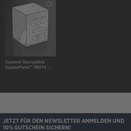
Squaroe SpongeBob
SquarePants™ SB014 -
DoodleBob
JETZT FÜR DEN NEWSLETTER ANMELDEN UND
10% GUTSCHEIN SICHERN!