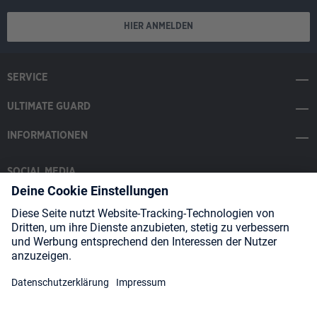
HIER ANMELDEN
SERVICE
ULTIMATE GUARD
INFORMATIONEN
SOCIAL MEDIA
Payment Methods
Shipping