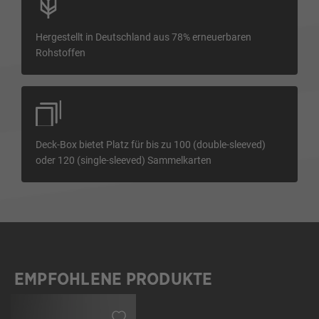
Hergestellt in Deutschland aus 78% erneuerbaren
Rohstoffen
Deck-Box bietet Platz für bis zu 100 (double-sleeved)
oder 120 (single-sleeved) Sammelkarten
EMPFOHLENE PRODUKTE
Produktgalerie überspringen