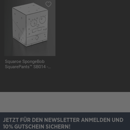
Squaroe SpongeBob
SquarePants™ SB014 -
DoodleBob
JETZT FÜR DEN NEWSLETTER ANMELDEN UND
10% GUTSCHEIN SICHERN!