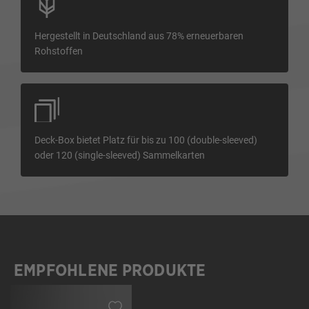
Hergestellt in Deutschland aus 78% erneuerbaren
Rohstoffen
Deck-Box bietet Platz für bis zu 100 (double-sleeved)
oder 120 (single-sleeved) Sammelkarten
EMPFOHLENE PRODUKTE
Produktgalerie überspringen