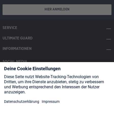
HIER ANMELDEN
SERVICE
ULTIMATE GUARD
INFORMATIONEN
SOCIAL MEDIA
Payment Methods
Shipping