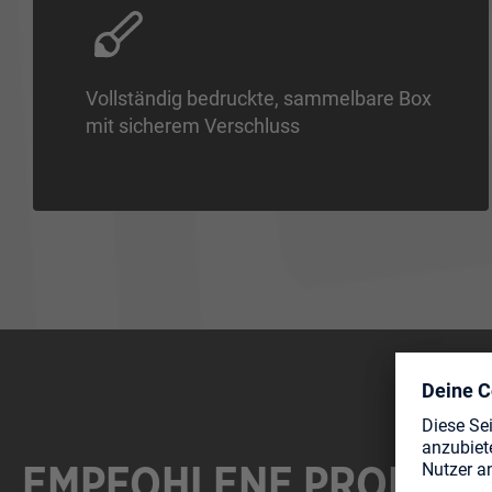
Vollständig bedruckte, sammelbare Box
mit sicherem Verschluss
EMPFOHLENE PRODUK