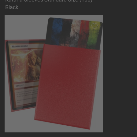
Black