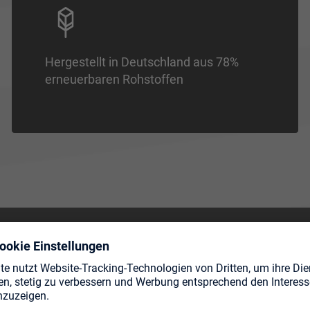
Hergestellt in Deutschland aus 78%
erneuerbaren Rohstoffen
TE