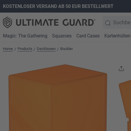
KOSTENLOSER VERSAND AB 50 EUR BESTELLWERT
springen
Zur Hauptnavigation springen
Magic: The Gathering
Squaroes
Card Cases
Kartenhüllen
Home
Products
Deckboxen
Boulder
/
/
/