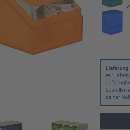
Lieferung 
Wir liefer
außerhalb
bestellen 
deiner Näh