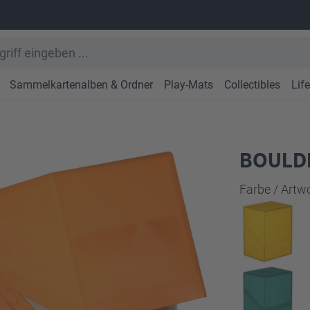
Sammelkartenalben & Ordner
Play-Mats
Collectibles
Lif
BOULDE
Farbe / Art