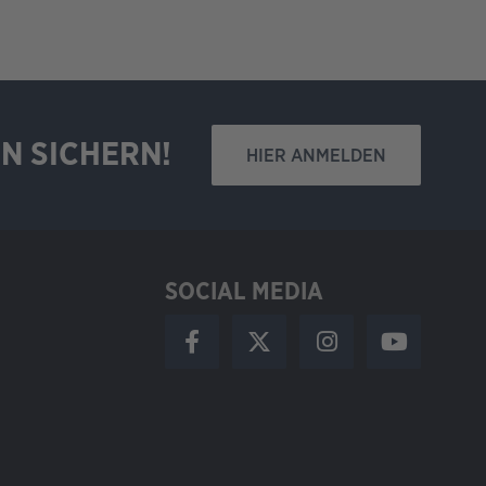
N SICHERN!
HIER ANMELDEN
SOCIAL MEDIA