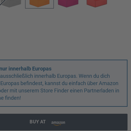
nur innerhalb Europas
n ausschließlich innerhalb Europas. Wenn du dich
 Europas befindest, kannst du einfach über Amazon
oder mit unserem Store Finder einen Partnerladen in
e finden!
BUY AT