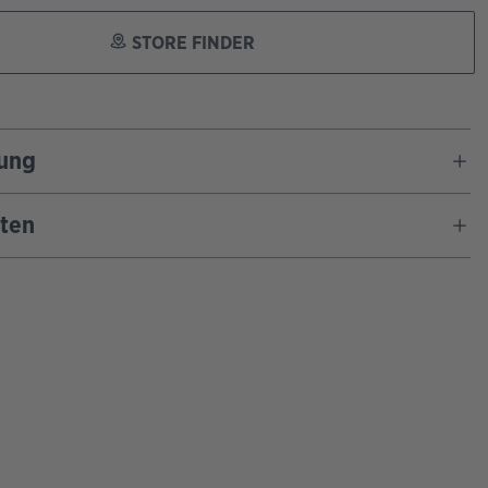
STORE FINDER
ung
ten