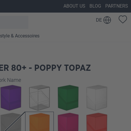
ABOUT US
BLOG
PARTNERS
DE
estyle & Accessoires
R 80+ - POPPY TOPAZ
auswählen
work Name