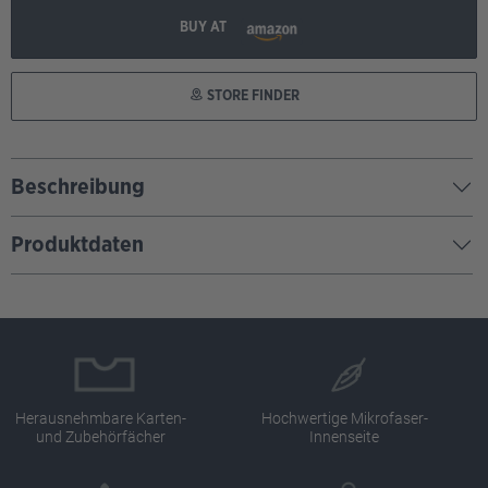
BUY AT
STORE FINDER
Beschreibung
Produktdaten
Herausnehmbare Karten-
Hochwertige Mikrofaser-
und Zubehörfächer
Innenseite