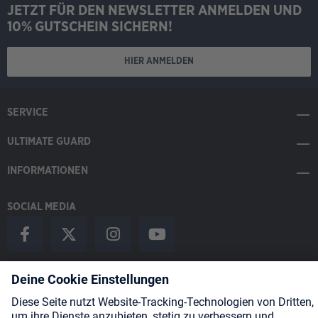
JETZT FÜR DEN NEWSLETTER ANMELDEN UND
10% GUTSCHEIN SICHERN!
HIER ANMELDEN
SERVICE
ULTIMATE GUARD
INFORMATIONEN
SOCIAL MEDIA
Payment Methods