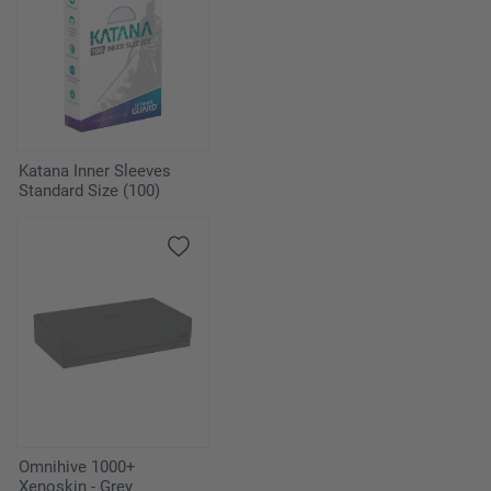
Katana Inner Sleeves
Standard Size (100)
Omnihive 1000+
Xenoskin - Grey