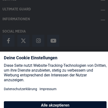
ULTIMATE GUARD
INFORMATIONEN
SOCIAL MEDIA
Payment Methods
Shipping
About us
Blog
Partners