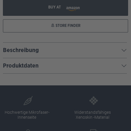
BUY AT
STORE FINDER
Beschreibung
Produktdaten
Hochwertige Mikrofaser-
Widerstandsfähiges
Innenseite
Xenoskin -Material