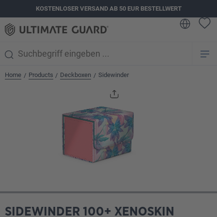
KOSTENLOSER VERSAND AB 50 EUR BESTELLWERT
alt springen
Home
Products
Deckboxen
Sidewinder
/
/
/
Bildergalerie überspringen
SIDEWINDER 100+ XENOSKIN