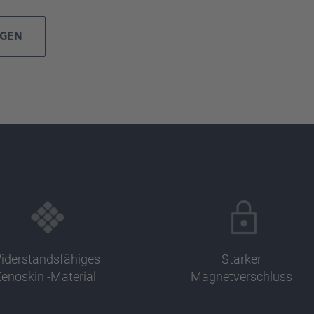
IGEN
iderstandsfähiges
Starker
enoskin -Material
Magnetverschluss