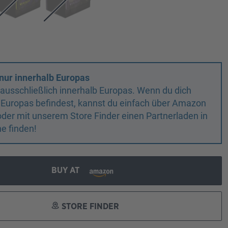
nur innerhalb Europas
n ausschließlich innerhalb Europas. Wenn du dich
 Europas befindest, kannst du einfach über Amazon
oder mit unserem Store Finder einen Partnerladen in
e finden!
BUY AT
STORE FINDER