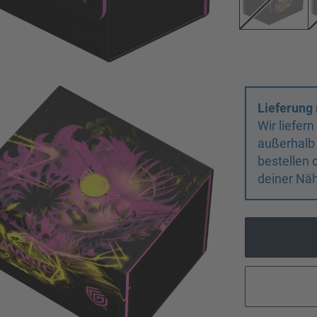
Lieferung 
Wir liefer
außerhalb
bestellen 
deiner Näh