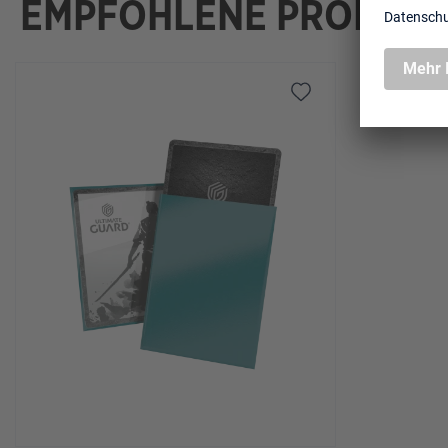
EMPFOHLENE PRODUK
Produktgalerie überspringen