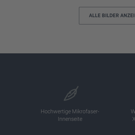
ALLE BILDER ANZE
Hochwertige Mikrofaser-
W
Innenseite
X