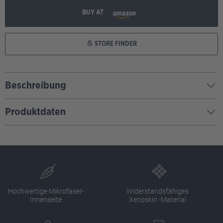
BUY AT
STORE FINDER
Beschreibung
Produktdaten
Hochwertige Mikrofaser-
Widerstandsfähiges
Innenseite
Xenoskin -Material