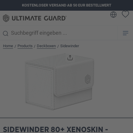
KOSTENLOSER VERSAND AB 50 EUR BESTELLWERT
alt springen
Home
Products
Deckboxen
Sidewinder
/
/
/
Bildergalerie überspringen
SIDEWINDER 80+ XENOSKIN -