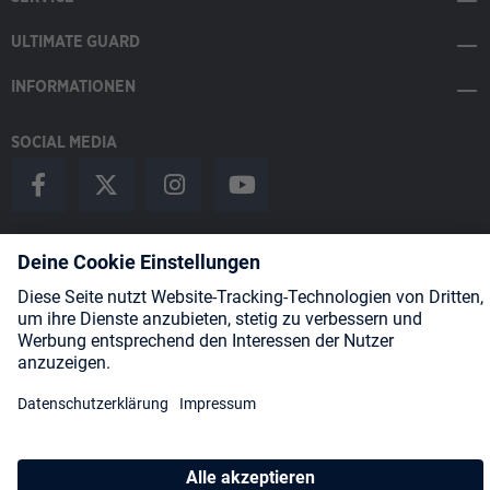
ULTIMATE GUARD
INFORMATIONEN
SOCIAL MEDIA
Payment Methods
Shipping
About us
Blog
Partners