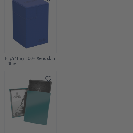
Flip'n'Tray 100+ Xenoskin
- Blue