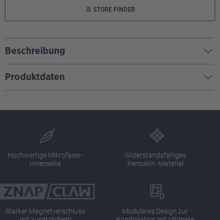
STORE FINDER
Beschreibung
Produktdaten
Hochwertige Mikrofaser-
Widerstandsfähiges
Innenseite
Xenoskin -Material
Starker Magnetverschluss
Modulares Design zur
mit zusätzlichem
Kombination mit Ultimate