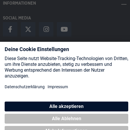
INFORMATIONEN
SOCIAL MEDIA
Payment Methods
Shipping
About us
Blog
Partners
* Alle Preise inkl. gesetzl. Mehrwertsteuer zzgl.
Versandkosten
und
ggf. Nachnahmegebühren, wenn nicht anders angegeben.