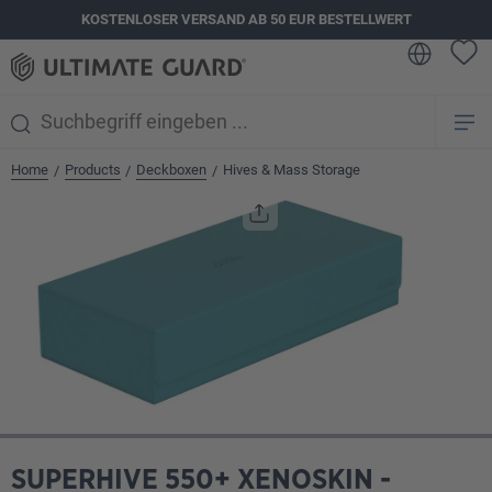
KOSTENLOSER VERSAND AB 50 EUR BESTELLWERT
alt springen
Home
Products
Deckboxen
Hives & Mass Storage
/
/
/
Bildergalerie überspringen
SUPERHIVE 550+ XENOSKIN -