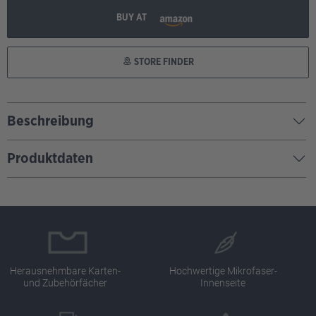
BUY AT
STORE FINDER
Beschreibung
Produktdaten
Herausnehmbare Karten-
Hochwertige Mikrofaser-
und Zubehörfächer
Innenseite