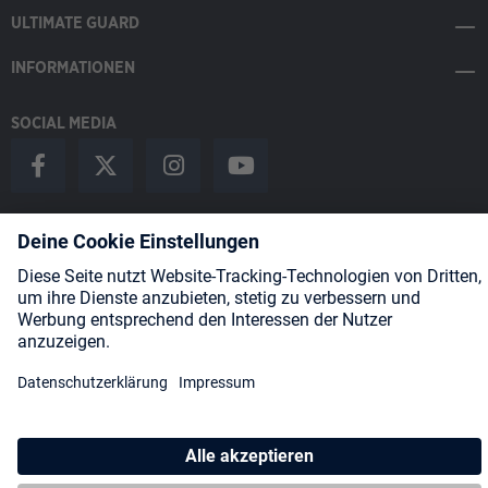
ULTIMATE GUARD
INFORMATIONEN
SOCIAL MEDIA
Payment Methods
Shipping
About us
Blog
Partners
* Alle Preise inkl. gesetzl. Mehrwertsteuer zzgl.
Versandkosten
und