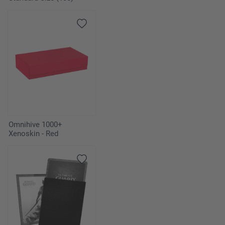
Omnihive 1000+
Xenoskin - Red