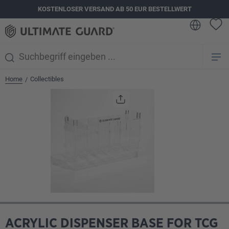
KOSTENLOSER VERSAND AB 50 EUR BESTELLWERT
alt springen
Home
Collectibles
/
Bildergalerie überspringen
ACRYLIC DISPENSER BASE FOR TCG