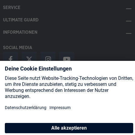
SERVICE
ULTIMATE GUARD
INFORMATIONEN
SOCIAL MEDIA
Payment Methods
Shipping
About us
Blog
Partners