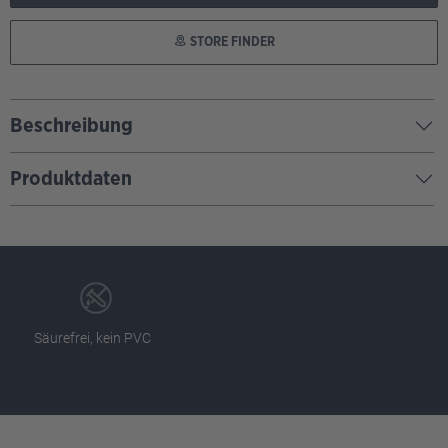
STORE FINDER
Beschreibung
Produktdaten
Säurefrei, kein PVC