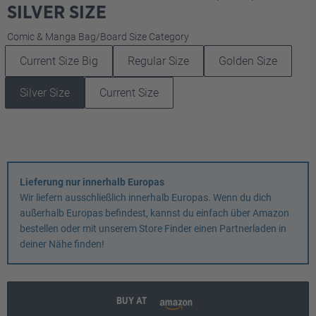
SILVER SIZE
auswählen
Comic & Manga Bag/Board Size Category
Current Size Big
Regular Size
Golden Size
Silver Size
Current Size
Lieferung nur innerhalb Europas
Wir liefern ausschließlich innerhalb Europas. Wenn du dich
außerhalb Europas befindest, kannst du einfach über Amazon
bestellen oder mit unserem Store Finder einen Partnerladen in
deiner Nähe finden!
BUY AT