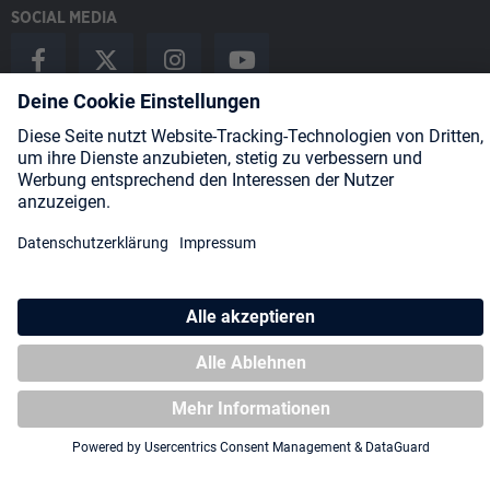
SOCIAL MEDIA
Payment Methods
Shipping
About us
Blog
Partners
* Alle Preise inkl. gesetzl. Mehrwertsteuer zzgl.
Versandkosten
und
ggf. Nachnahmegebühren, wenn nicht anders angegeben.