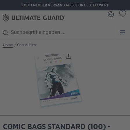
KOSTENLOSER VERSAND AB 50 EUR BESTELLWERT
alt springen
Home
Collectibles
/
Bildergalerie überspringen
COMIC BAGS STANDARD (100) -