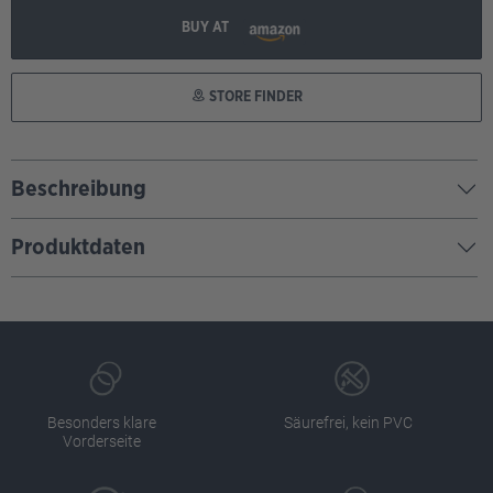
BUY AT
STORE FINDER
Beschreibung
Produktdaten
Besonders klare
Säurefrei, kein PVC
Vorderseite