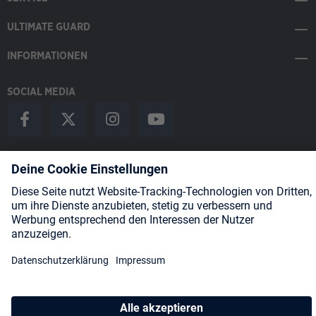
ULTIMATE GUARD
INFORMATIONEN
SOCIAL MEDIA
Payment Methods
Shipping
About us
Blog
Partners