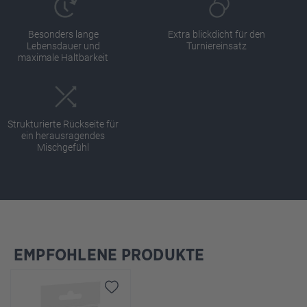
Besonders lange
Extra blickdicht für den
Lebensdauer und
Turniereinsatz
maximale Haltbarkeit
Strukturierte Rückseite für
ein herausragendes
Mischgefühl
EMPFOHLENE PRODUKTE
Produktgalerie überspringen