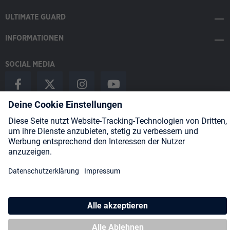
ULTIMATE GUARD
INFORMATIONEN
SOCIAL MEDIA
Payment Methods
Shipping
About us
Blog
Partners
* Alle Preise inkl. gesetzl. Mehrwertsteuer zzgl.
Versandkosten
und