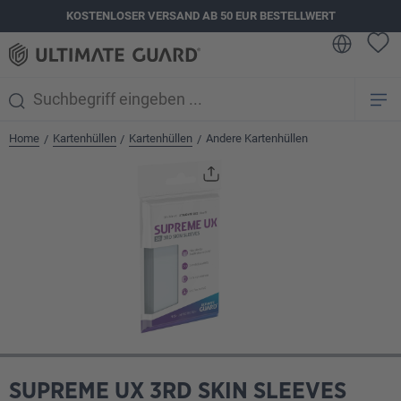
KOSTENLOSER VERSAND AB 50 EUR BESTELLWERT
alt springen
Home
Kartenhüllen
Kartenhüllen
Andere Kartenhüllen
/
/
/
Bildergalerie überspringen
SUPREME UX 3RD SKIN SLEEVES