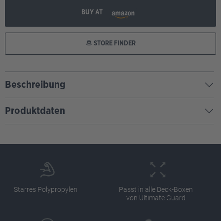
BUY AT
STORE FINDER
Beschreibung
Produktdaten
Starres Polypropylen
Passt in alle Deck-Boxen
von Ultimate Guard