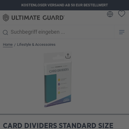
KOSTENLOSER VERSAND AB 50 EUR BESTELLWERT
alt springen
Home
Lifestyle & Accessoires
/
Bildergalerie überspringen
CARD DIVIDERS STANDARD SIZE