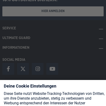
HIER ANMELDEN
SERVICE
ULTIMATE GUARD
INFORMATIONEN
SOCIAL MEDIA
Payment Methods
Shipping