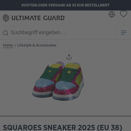
KOSTENLOSER VERSAND AB 50 EUR BESTELLWERT
alt springen
Home
Lifestyle & Accessoires
/
Bildergalerie überspringen
SQUAROES SNEAKER 2025 (EU 38)