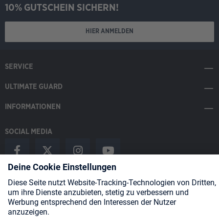
10% GUTSCHEIN SICHERN!
HIER ANMELDEN
SERVICE
ULTIMATE GUARD
INFORMATIONEN
SOCIAL MEDIA
Payment Methods
Shipping