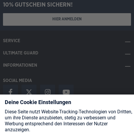
10% GUTSCHEIN SICHERN!
HIER ANMELDEN
SERVICE
ULTIMATE GUARD
INFORMATIONEN
SOCIAL MEDIA
Payment Methods
Shipping