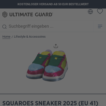
KOSTENLOSER VERSAND AB 50 EUR BESTELLWERT
alt springen
Home
Lifestyle & Accessoires
/
Bildergalerie überspringen
SQUAROES SNEAKER 2025 (EU 41)