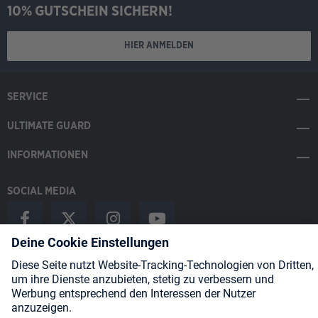
10% GUTSCHEIN SICHERN!
HIER ANMELDEN
SERVICE
ULTIMATE GUARD
INFORMATIONEN
SOCIAL MEDIA
Payment Methods
Shipping