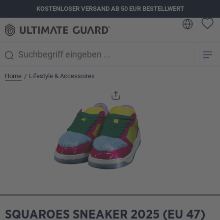
KOSTENLOSER VERSAND AB 50 EUR BESTELLWERT
alt springen
Home
Lifestyle & Accessoires
/
Bildergalerie überspringen
SQUAROES SNEAKER 2025 (EU 47)