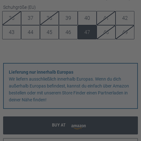
auswählen
Schuhgröße (EU)
36
37
38
39
40
41
42
43
44
45
46
47
48
49
Lieferung nur innerhalb Europas
Wir liefern ausschließlich innerhalb Europas. Wenn du dich
außerhalb Europas befindest, kannst du einfach über Amazon
bestellen oder mit unserem Store Finder einen Partnerladen in
deiner Nähe finden!
BUY AT