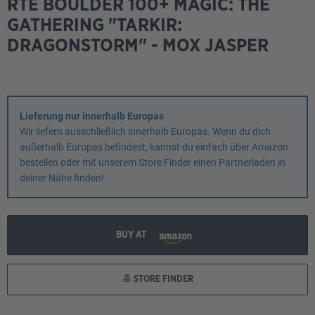
RTE BOULDER 100+ MAGIC: THE
GATHERING "TARKIR:
DRAGONSTORM" - MOX JASPER
Lieferung nur innerhalb Europas
Wir liefern ausschließlich innerhalb Europas. Wenn du dich
außerhalb Europas befindest, kannst du einfach über Amazon
bestellen oder mit unserem Store Finder einen Partnerladen in
deiner Nähe finden!
BUY AT
STORE FINDER