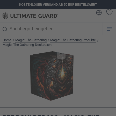
KOSTENLOSER VERSAND AB 50 EUR BESTELLWERT
alt springen
Home
Magic: The Gathering
Magic: The Gathering-Produkte
/
/
/
Magic: The Gathering-Deckboxen
Bildergalerie überspringen