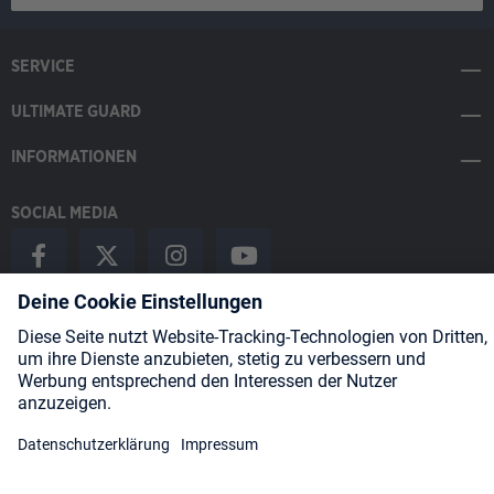
SERVICE
ULTIMATE GUARD
INFORMATIONEN
SOCIAL MEDIA
Payment Methods
Shipping