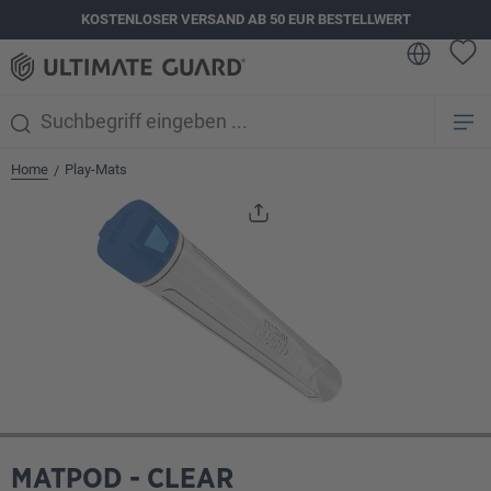
KOSTENLOSER VERSAND AB 50 EUR BESTELLWERT
alt springen
Home
Play-Mats
/
Bildergalerie überspringen
MATPOD - CLEAR