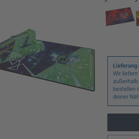
Lieferung 
Wir liefer
außerhalb
bestellen 
deiner Näh