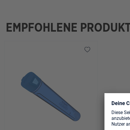
EMPFOHLENE PRODUK
Produktgalerie überspringen