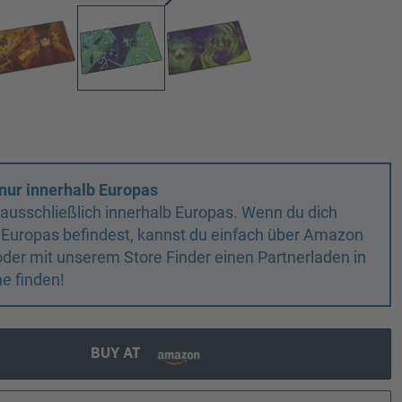
nur innerhalb Europas
n ausschließlich innerhalb Europas. Wenn du dich
 Europas befindest, kannst du einfach über Amazon
oder mit unserem Store Finder einen Partnerladen in
e finden!
BUY AT