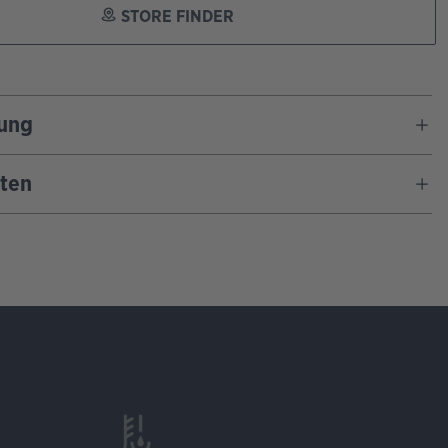
STORE FINDER
ung
ten