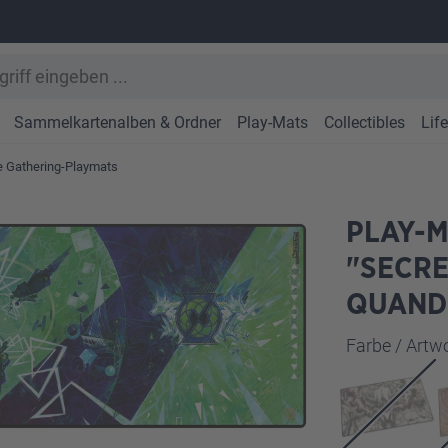
Sammelkartenalben & Ordner
Play-Mats
Collectibles
Lif
e Gathering-Playmats
PLAY-M
"SECRE
QUAND
Farbe / Art