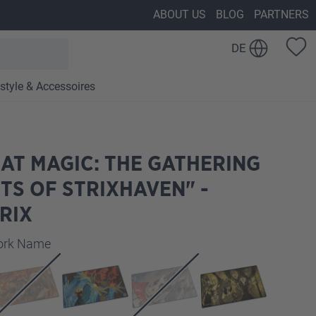
ABOUT US
BLOG
PARTNERS
DE
estyle & Accessoires
AT MAGIC: THE GATHERING
TS OF STRIXHAVEN" -
RIX
auswählen
work Name