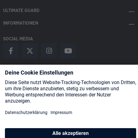
ULTIMATE GUARD
INFORMATIONEN
SOCIAL MEDIA
Payment Methods
Shipping
About us
Blog
Partners