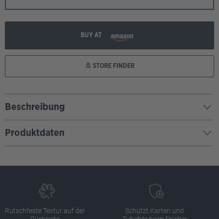
BUY AT
STORE FINDER
Beschreibung
Produktdaten
Rutschfeste Textur auf der
Schützt Karten und
Rückseite
Zubehör beim Spielen