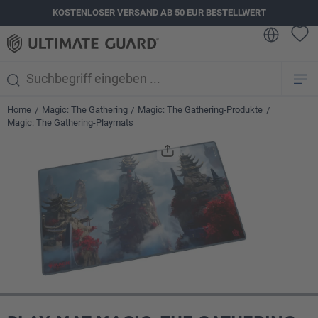
KOSTENLOSER VERSAND AB 50 EUR BESTELLWERT
alt springen
Home
Magic: The Gathering
Magic: The Gathering-Produkte
/
/
/
Magic: The Gathering-Playmats
Bildergalerie überspringen