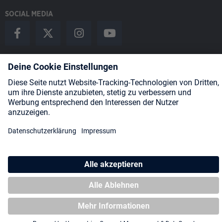
SOCIAL MEDIA
Payment Methods
Shipping
About us
Blog
Partners
* Alle Preise inkl. gesetzl. Mehrwertsteuer zzgl.
Versandkosten
und
ggf. Nachnahmegebühren, wenn nicht anders angegeben.