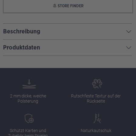
STORE FINDER
Beschreibung
Produktdaten
2 mm dicke, weiche
Rutschfeste Textur auf der
Polsterung
Rückseite
Schützt Karten und
Naturkautschuk
Zubehör beim Spielen