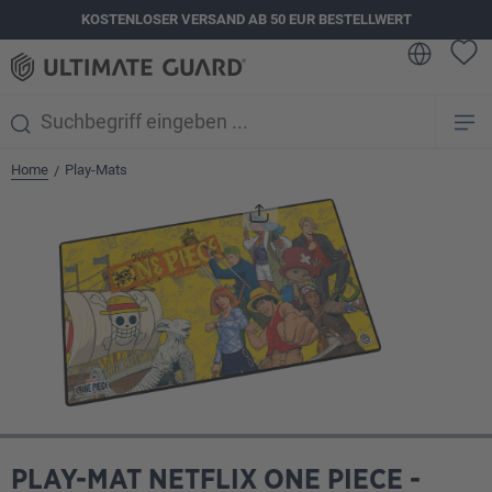
KOSTENLOSER VERSAND AB 50 EUR BESTELLWERT
alt springen
Home
Play-Mats
/
Bildergalerie überspringen
PLAY-MAT NETFLIX ONE PIECE -