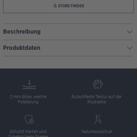
STORE FINDER
Beschreibung
Produktdaten
2 mm dicke, weiche
Rutschfeste Textur auf der
Polsterung
Rückseite
Schützt Karten und
Naturkautschuk
Zubehör beim Spielen