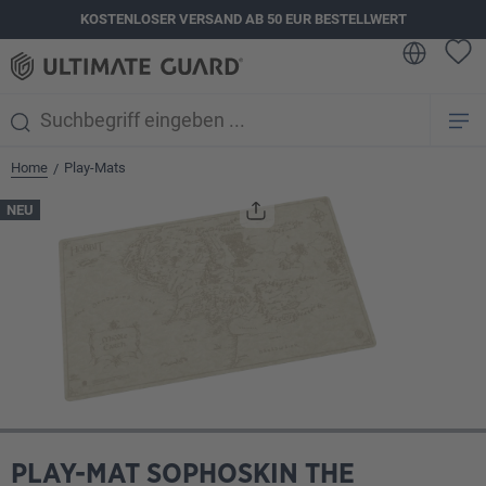
KOSTENLOSER VERSAND AB 50 EUR BESTELLWERT
alt springen
Home
Play-Mats
/
Bildergalerie überspringen
NEU
PLAY-MAT SOPHOSKIN THE