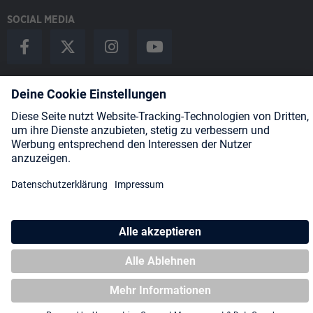
SOCIAL MEDIA
Payment Methods
Shipping
About us
Blog
Partners
* Alle Preise inkl. gesetzl. Mehrwertsteuer zzgl.
Versandkosten
und
ggf. Nachnahmegebühren, wenn nicht anders angegeben.