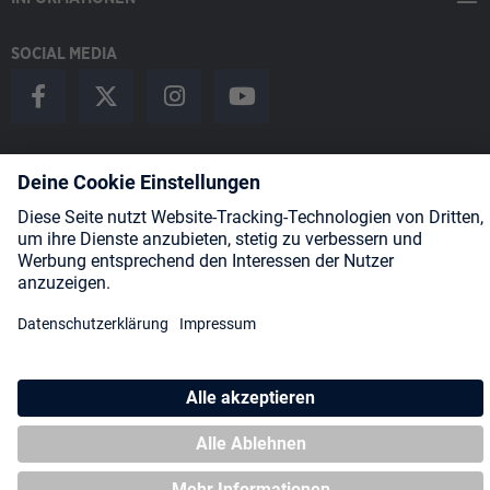
SOCIAL MEDIA
Payment Methods
Shipping
About us
Blog
Partners
* Alle Preise inkl. gesetzl. Mehrwertsteuer zzgl.
Versandkosten
und
ggf. Nachnahmegebühren, wenn nicht anders angegeben.