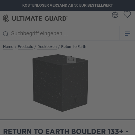
KOSTENLOSER VERSAND AB 50 EUR BESTELLWERT
alt springen
Home
Products
Deckboxen
Return to Earth
/
/
/
Bildergalerie überspringen
RETURN TO EARTH BOULDER 133+ -