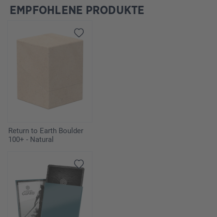
EMPFOHLENE PRODUKTE
Produktgalerie überspringen
Return to Earth Boulder
100+ - Natural