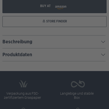
BUY AT
STORE FINDER
Beschreibung
Produktdaten
Verpackung aus FSC-
Langlebige und stabile
zertifiziertem Graspapier
Box