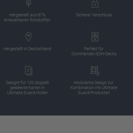
Hergestellt aus 87%
Sicherer Verschluss
erneuerbaren Rohstoffen
Hergestellt in Deutschland
Perfekt für
Commander/EDH-Decks
Designt für 133 doppelt
Modulares Design zur
gesleevte Karten in
Kombination mit Ultimate
Ultimate Guard-Hüllen
Guard-Produkten