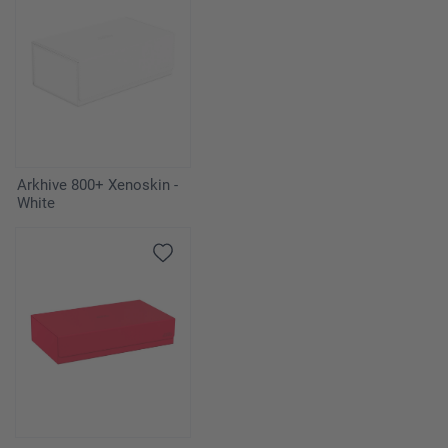
Arkhive 800+ Xenoskin -
White