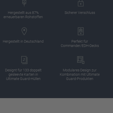
Hergestellt aus 87%
Sicherer Verschluss
erneuerbaren Rohstoffen
Hergestellt in Deutschland
Perfekt für
Commander/EDH-Decks
Designt für 133 doppelt
Modulares Design zur
gesleevte Karten in
Kombination mit Ultimate
Ultimate Guard-Hüllen
Guard-Produkten