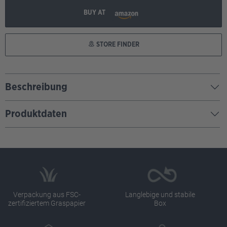
BUY AT
STORE FINDER
Beschreibung
Produktdaten
Verpackung aus FSC-
Langlebige und stabile
zertifiziertem Graspapier
Box