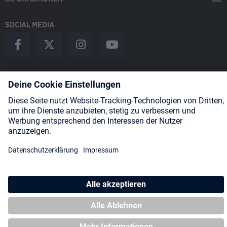
SOCIAL MEDIA
Payment Methods
Shipping
About us
Blog
Partners
* Alle Preise inkl. gesetzl. Mehrwertsteuer zzgl.
Versandkosten
und
ggf. Nachnahmegebühren, wenn nicht anders angegeben.