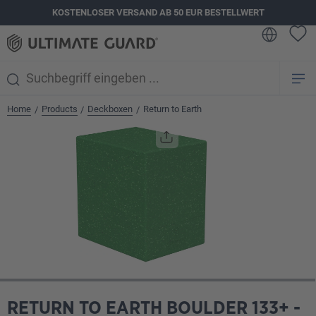
KOSTENLOSER VERSAND AB 50 EUR BESTELLWERT
alt springen
Home
Products
Deckboxen
Return to Earth
/
/
/
Bildergalerie überspringen
RETURN TO EARTH BOULDER 133+ -