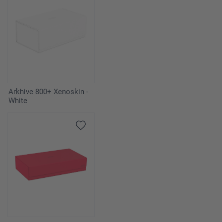
Arkhive 800+ Xenoskin -
White