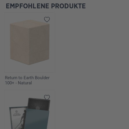
EMPFOHLENE PRODUKTE
Produktgalerie überspringen
Return to Earth Boulder
100+ - Natural