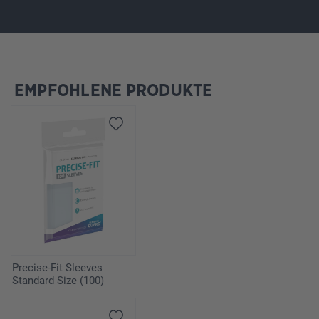
EMPFOHLENE PRODUKTE
Produktgalerie überspringen
Precise-Fit Sleeves
Standard Size (100)