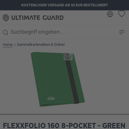
KOSTENLOSER VERSAND AB 50 EUR BESTELLWERT
alt springen
Home
Sammelkartenalben & Ordner
/
Bildergalerie überspringen
FLEXXFOLIO 160 8-POCKET - GREEN