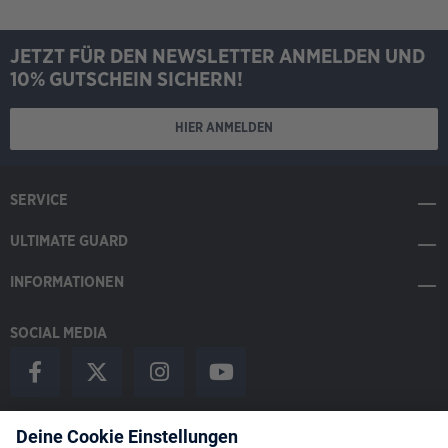
JETZT FÜR DEN NEWSLETTER ANMELDEN UND
10% GUTSCHEIN SICHERN!
HIER ANMELDEN
SERVICE
ULTIMATE GUARD
INFORMATIONEN
SOCIAL MEDIA
Payment Methods