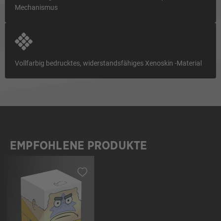
Mechanismus
Vollfarbig bedrucktes, widerstandsfähiges Xenoskin -Material
EMPFOHLENE PRODUKTE
Produktgalerie überspringen