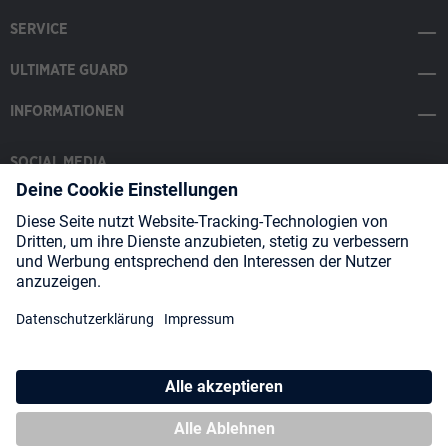
SERVICE
ULTIMATE GUARD
INFORMATIONEN
SOCIAL MEDIA
Payment Methods
Shipping
About us
Blog
Partners