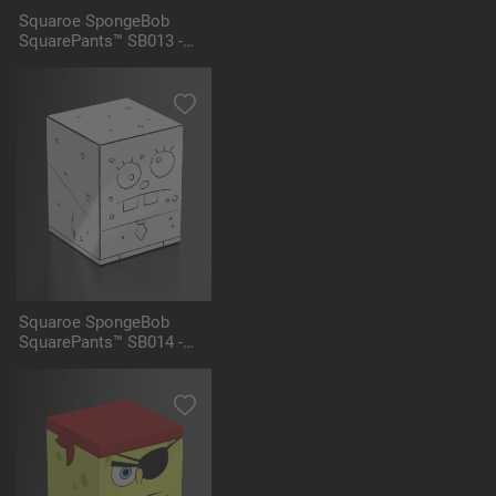
Squaroe SpongeBob
SquarePants™ SB013 -
Mrs. Puff
Squaroe SpongeBob
SquarePants™ SB014 -
DoodleBob