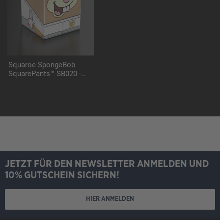
Squaroe SpongeBob
SquarePants™ SB020 -
Pirate Sandy
JETZT FÜR DEN NEWSLETTER ANMELDEN UND
10% GUTSCHEIN SICHERN!
HIER ANMELDEN