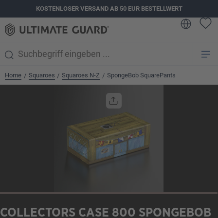
KOSTENLOSER VERSAND AB 50 EUR BESTELLWERT
alt springen
Home
Squaroes
Squaroes N-Z
SpongeBob SquarePants
/
/
/
Bildergalerie überspringen
COLLECTORS CASE 800 SPONGEBOB