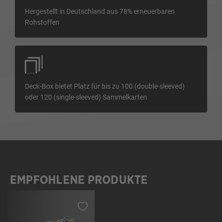
Hergestellt in Deutschland aus 78% erneuerbaren
Rohstoffen
Deck-Box bietet Platz für bis zu 100 (double-sleeved)
oder 120 (single-sleeved) Sammelkarten
EMPFOHLENE PRODUKTE
Produktgalerie überspringen