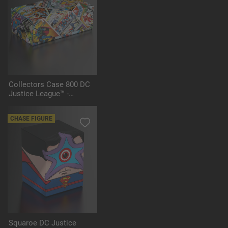
Collectors Case 800 DC
Justice League™ -
Vintage Comics
CHASE FIGURE
Squaroe DC Justice