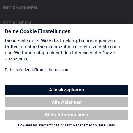
INFORMATIONEN
SOCIAL MEDIA
Payment Methods
Shipping
About us
Blog
Partners
* Alle Preise inkl. gesetzl. Mehrwertsteuer zzgl.
Versandkosten
und
ggf. Nachnahmegebühren, wenn nicht anders angegeben.