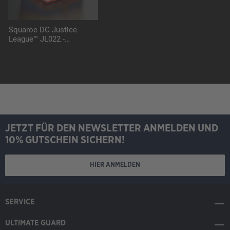
Squaroe DC Justice
League™ JL022 -
Supergirl™
JETZT FÜR DEN NEWSLETTER ANMELDEN UND
10% GUTSCHEIN SICHERN!
HIER ANMELDEN
SERVICE
ULTIMATE GUARD