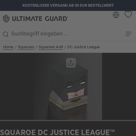
KOSTENLOSER VERSAND AB 50 EUR BESTELLWERT
alt springen
Home
Squaroes
Squaroes A-M
DC Justice League
/
/
/
Bildergalerie überspringen
SQUAROE DC JUSTICE LEAGUE™