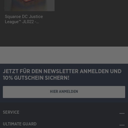
Squaroe DC Justice
League™ JL022 -
Supergirl™
JETZT FÜR DEN NEWSLETTER ANMELDEN UND
10% GUTSCHEIN SICHERN!
HIER ANMELDEN
SERVICE
ULTIMATE GUARD