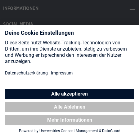
INFORMATIONEN
SOCIAL MEDIA
Payment Methods
Shipping
About us
Blog
Partners
* Alle Preise inkl. gesetzl. Mehrwertsteuer zzgl.
Versandkosten
und
ggf. Nachnahmegebühren, wenn nicht anders angegeben.