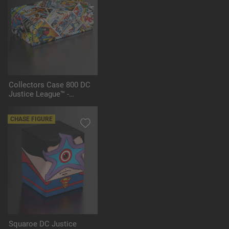
Collectors Case 800 DC
Justice League™ -
Vintage Comics
CHASE FIGURE
Squaroe DC Justice