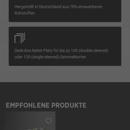
Hergestellt in Deutschland aus 78% erneuerbaren
Rohstoffen
Deck-Box bietet Platz für bis zu 100 (double-sleeved)
oder 120 (single-sleeved) Sammelkarten
EMPFOHLENE PRODUKTE
Produktgalerie überspringen