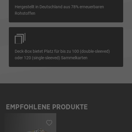
Hergestellt in Deutschland aus 78% erneuerbaren
Rohstoffen
Deck-Box bietet Platz für bis zu 100 (double-sleeved)
oder 120 (single-sleeved) Sammelkarten
EMPFOHLENE PRODUKTE
Produktgalerie überspringen