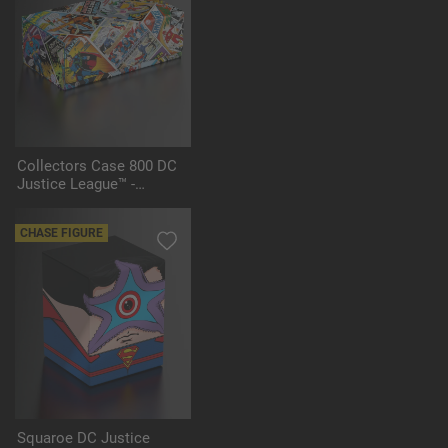
Collectors Case 800 DC
Justice League™ -
Vintage Comics
CHASE FIGURE
Squaroe DC Justice