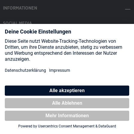
INFORMATIONEN
SOCIAL MEDIA
Payment Methods
Shipping
About us
Blog
Partners
* Alle Preise inkl. gesetzl. Mehrwertsteuer zzgl.
Versandkosten
und
ggf. Nachnahmegebühren, wenn nicht anders angegeben.