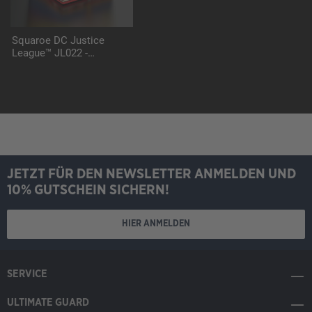
Squaroe DC Justice
League™ JL022 -
Supergirl™
JETZT FÜR DEN NEWSLETTER ANMELDEN UND
10% GUTSCHEIN SICHERN!
HIER ANMELDEN
SERVICE
ULTIMATE GUARD