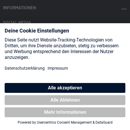
INFORMATIONEN
SOCIAL MEDIA
Payment Methods
Shipping
About us
Blog
Partners
* Alle Preise inkl. gesetzl. Mehrwertsteuer zzgl.
Versandkosten
und
ggf. Nachnahmegebühren, wenn nicht anders angegeben.