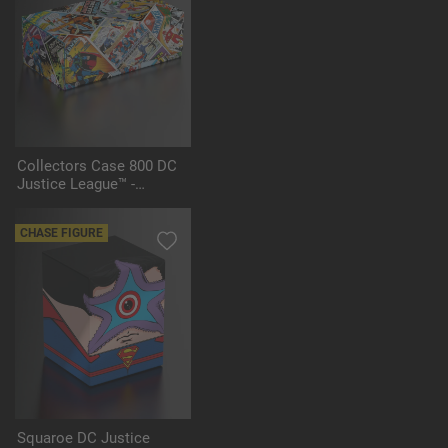
Collectors Case 800 DC
Justice League™ -
Vintage Comics
CHASE FIGURE
Squaroe DC Justice