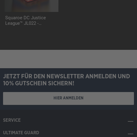
Squaroe DC Justice
League™ JL022 -
Supergirl™
JETZT FÜR DEN NEWSLETTER ANMELDEN UND
10% GUTSCHEIN SICHERN!
HIER ANMELDEN
SERVICE
ULTIMATE GUARD