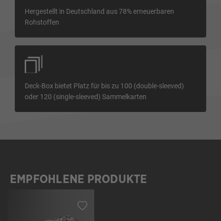
Hergestellt in Deutschland aus 78% erneuerbaren
Rohstoffen
Deck-Box bietet Platz für bis zu 100 (double-sleeved)
oder 120 (single-sleeved) Sammelkarten
EMPFOHLENE PRODUKTE
Produktgalerie überspringen