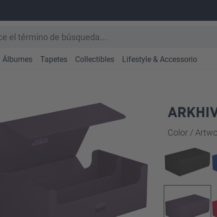
Álbumes
Tapetes
Collectibles
Lifestyle & Accessorio
ARKHIV
Seleccione
Color / Art