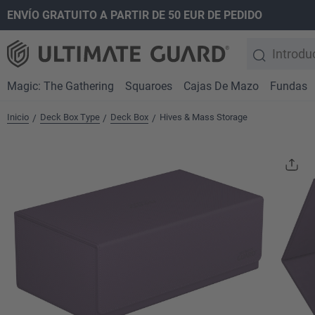
ENVÍO GRATUITO A PARTIR DE 50 EUR DE PEDIDO
 búsqueda
Saltar a la navegación principal
Magic: The Gathering
Squaroes
Cajas De Mazo
Fundas
Inicio
Deck Box Type
Deck Box
Hives & Mass Storage
/
/
/