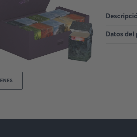
Descripci
Datos del
GENES