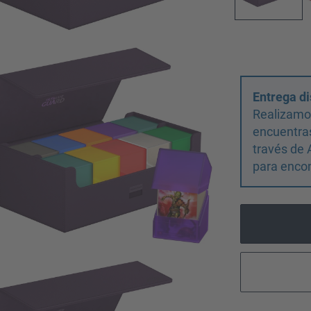
Entrega di
Realizamos
encuentras
través de 
para encon