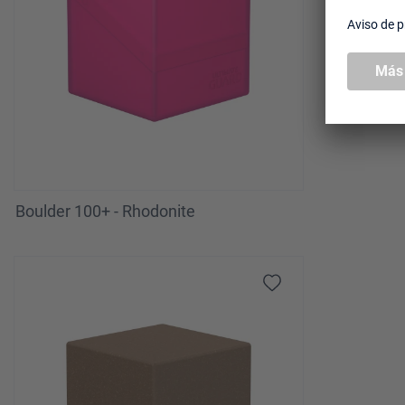
Boulder 100+ - Rhodonite