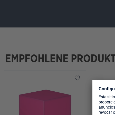
EMPFOHLENE PRODUK
Omitir la galería de productos