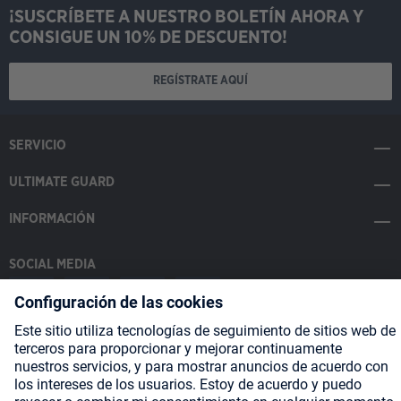
¡SUSCRÍBETE A NUESTRO BOLETÍN AHORA Y
CONSIGUE UN 10% DE DESCUENTO!
REGÍSTRATE AQUÍ
SERVICIO
ULTIMATE GUARD
INFORMACIÓN
SOCIAL MEDIA
Payment Methods