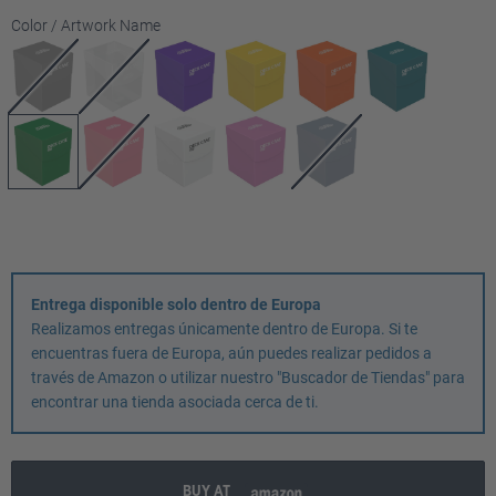
Seleccione
Color / Artwork Name
Entrega disponible solo dentro de Europa
Realizamos entregas únicamente dentro de Europa. Si te
encuentras fuera de Europa, aún puedes realizar pedidos a
través de Amazon o utilizar nuestro "Buscador de Tiendas" para
encontrar una tienda asociada cerca de ti.
BUY AT