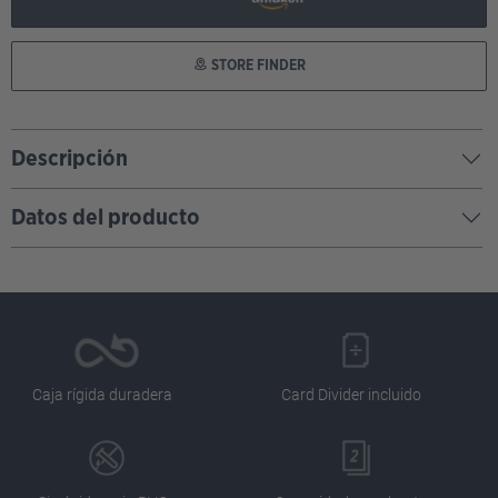
STORE FINDER
Descripción
Datos del producto
Caja rígida duradera
Card Divider incluido