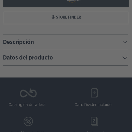
STORE FINDER
Descripción
Datos del producto
Caja rígida duradera
Card Divider incluido