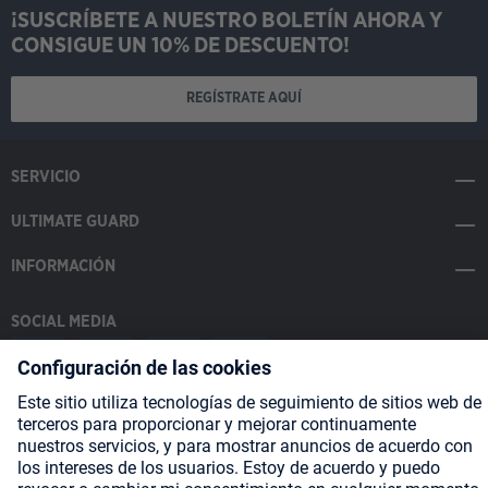
¡SUSCRÍBETE A NUESTRO BOLETÍN AHORA Y
CONSIGUE UN 10% DE DESCUENTO!
REGÍSTRATE AQUÍ
SERVICIO
ULTIMATE GUARD
INFORMACIÓN
SOCIAL MEDIA
Payment Methods