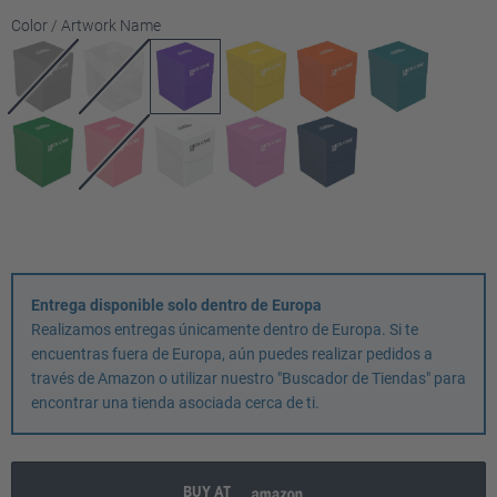
Seleccione
Color / Artwork Name
Entrega disponible solo dentro de Europa
Realizamos entregas únicamente dentro de Europa. Si te
encuentras fuera de Europa, aún puedes realizar pedidos a
través de Amazon o utilizar nuestro "Buscador de Tiendas" para
encontrar una tienda asociada cerca de ti.
BUY AT