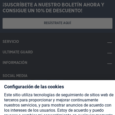
¡SUSCRÍBETE A NUESTRO BOLETÍN AHORA Y
CONSIGUE UN 10% DE DESCUENTO!
REGÍSTRATE AQUÍ
SERVICIO
ULTIMATE GUARD
INFORMACIÓN
SOCIAL MEDIA
Payment Methods