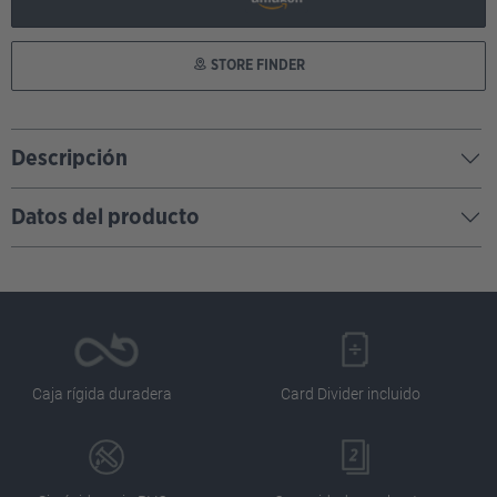
STORE FINDER
Descripción
Datos del producto
Caja rígida duradera
Card Divider incluido