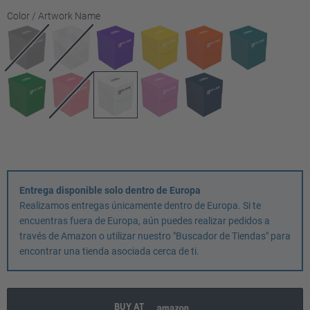
Seleccione
Color / Artwork Name
Entrega disponible solo dentro de Europa
Realizamos entregas únicamente dentro de Europa. Si te
encuentras fuera de Europa, aún puedes realizar pedidos a
través de Amazon o utilizar nuestro "Buscador de Tiendas" para
encontrar una tienda asociada cerca de ti.
BUY AT