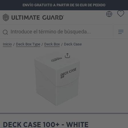
ENVÍO GRATUITO A PARTIR DE 50 EUR DE PEDIDO
enido principal
Inicio
Deck Box Type
Deck Box
Deck Case
/
/
/
Omitir galería de imágenes
DECK CASE 100+ - WHITE