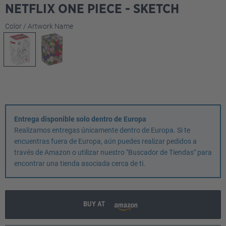
NETFLIX ONE PIECE - SKETCH
Seleccione
Color / Artwork Name
Entrega disponible solo dentro de Europa
Realizamos entregas únicamente dentro de Europa. Si te
encuentras fuera de Europa, aún puedes realizar pedidos a
través de Amazon o utilizar nuestro "Buscador de Tiendas" para
encontrar una tienda asociada cerca de ti.
BUY AT