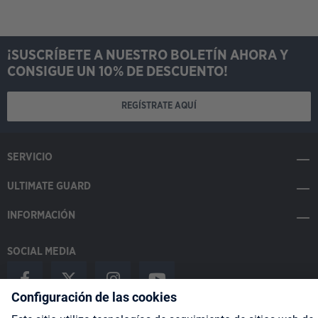
¡SUSCRÍBETE A NUESTRO BOLETÍN AHORA Y
CONSIGUE UN 10% DE DESCUENTO!
REGÍSTRATE AQUÍ
SERVICIO
ULTIMATE GUARD
INFORMACIÓN
SOCIAL MEDIA