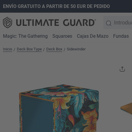
ENVÍO GRATUITO A PARTIR DE 50 EUR DE PEDIDO
 búsqueda
Saltar a la navegación principal
Magic: The Gathering
Squaroes
Cajas De Mazo
Fundas
Inicio
Deck Box Type
Deck Box
Sidewinder
/
/
/