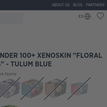
ABOUT US
BLOG
PARTNERS
ES
NDER 100+ XENOSKIN "FLORAL
" - TULUM BLUE
work Name