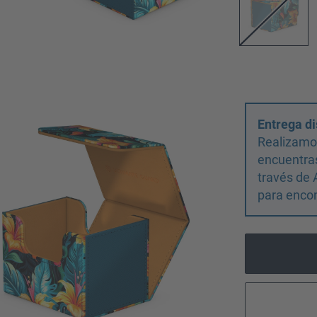
Entrega di
Realizamos
encuentras
través de 
para encon