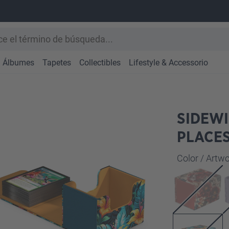
Álbumes
Tapetes
Collectibles
Lifestyle & Accessorio
SIDEWI
PLACES
Seleccione
Color / Art