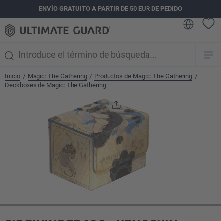
ENVÍO GRATUITO A PARTIR DE 50 EUR DE PEDIDO
enido principal
Inicio
Magic: The Gathering
Productos de Magic: The Gathering
/
/
/
Deckboxes de Magic: The Gathering
Omitir galería de imágenes