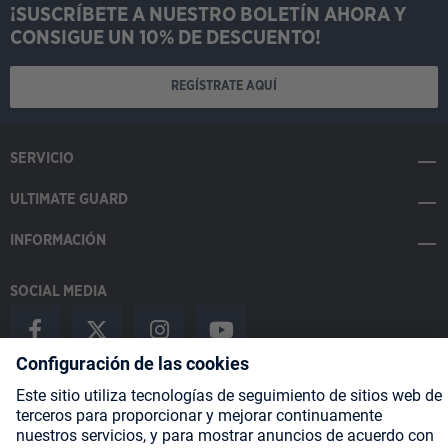
¡SUSCRÍBETE A NUESTRO BOLETÍN AHORA Y
CONSIGUE UN 10% DE DESCUENTO!
REGÍSTRATE AQUÍ
SERVICIO
ULTIMATE GUARD
INFORMACIÓN
SOCIAL MEDIA
Payment Methods