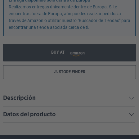
Entrega disponible solo dentro de Europa
Realizamos entregas únicamente dentro de Europa. Si te
encuentras fuera de Europa, aún puedes realizar pedidos a
través de Amazon o utilizar nuestro "Buscador de Tiendas" para
encontrar una tienda asociada cerca de ti.
BUY AT
STORE FINDER
Descripción
Datos del producto