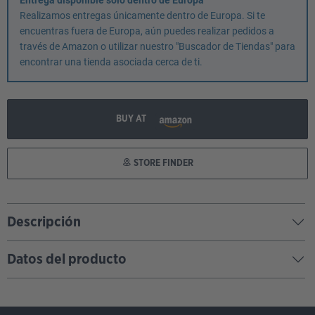
Entrega disponible solo dentro de Europa
Realizamos entregas únicamente dentro de Europa. Si te
encuentras fuera de Europa, aún puedes realizar pedidos a
través de Amazon o utilizar nuestro "Buscador de Tiendas" para
encontrar una tienda asociada cerca de ti.
BUY AT
STORE FINDER
Descripción
Datos del producto