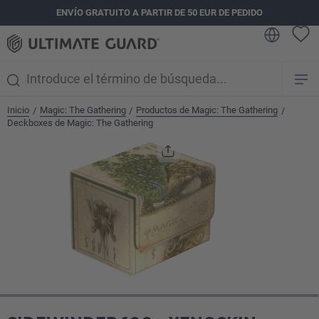
ENVÍO GRATUITO A PARTIR DE 50 EUR DE PEDIDO
enido principal
Inicio
Magic: The Gathering
Productos de Magic: The Gathering
/
/
/
Deckboxes de Magic: The Gathering
Omitir galería de imágenes