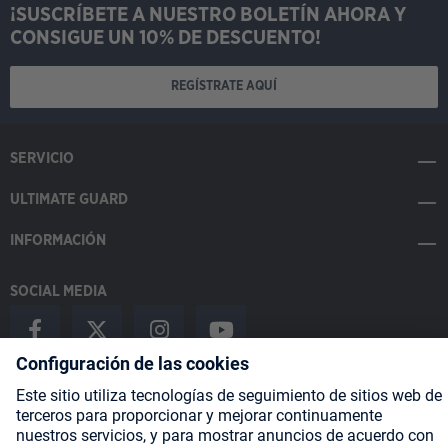
¡SUSCRÍBETE A NUESTRO BOLETÍN AHORA Y
CONSIGUE UN 10% DE DESCUENTO!
REGÍSTRATE AQUÍ
SERVICIO
ULTIMATE GUARD
INFORMACIÓN
SOCIAL MEDIA
Payment Methods