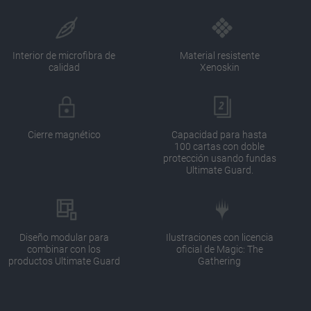
Interior de microfibra de
Material resistente
calidad
Xenoskin
Cierre magnético
Capacidad para hasta
100 cartas con doble
protección usando fundas
Ultimate Guard.
Diseño modular para
Ilustraciones con licencia
combinar con los
oficial de Magic: The
productos Ultimate Guard
Gathering