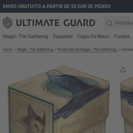
ENVÍO GRATUITO A PARTIR DE 50 EUR DE PEDIDO
 búsqueda
Saltar a la navegación principal
Magic: The Gathering
Squaroes
Cajas De Mazo
Fundas
Inicio
Magic: The Gathering
Productos de Magic: The Gathering
Deckbo
/
/
/