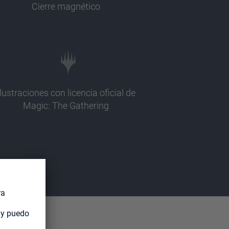
Cierre magnético
Ilustraciones con licencia oficial de
Magic: The Gathering