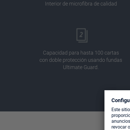
Interior de microfibra de calidad
Capacidad para hasta 100 cartas
con doble protección usando fundas
Ultimate Guard.