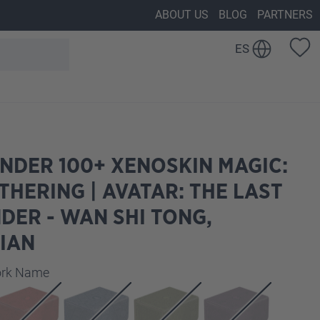
ABOUT US
BLOG
PARTNERS
ES
NDER 100+ XENOSKIN MAGIC:
THERING | AVATAR: THE LAST
DER - WAN SHI TONG,
IAN
work Name