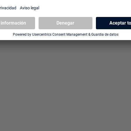
DADOS