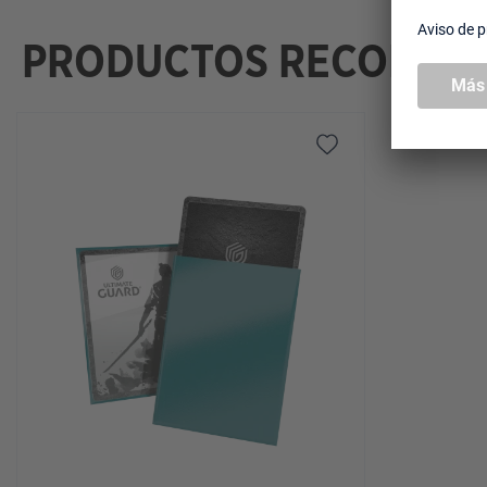
PRODUCTOS RECOMEN
Omitir la galería de productos