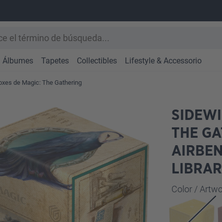
Álbumes
Tapetes
Collectibles
Lifestyle & Accessorio
xes de Magic: The Gathering
SIDEWI
THE GA
AIRBEN
LIBRAR
Seleccione
Color / Art