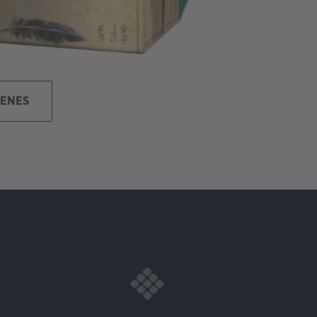
GENES