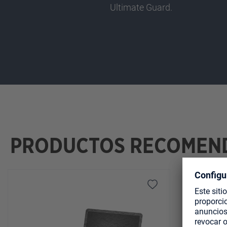
Ultimate Guard.
PRODUCTOS RECOMEN
Omitir la galería de productos