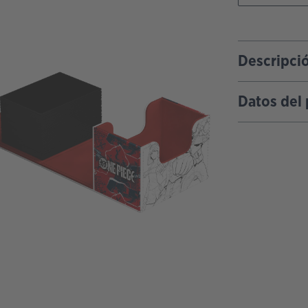
Descripci
Datos del