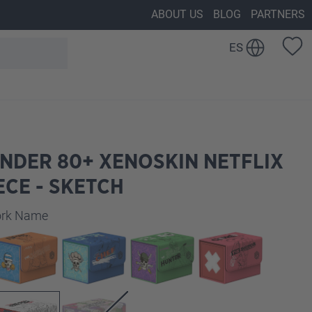
ABOUT US
BLOG
PARTNERS
ES
NDER 80+ XENOSKIN NETFLIX
ECE - SKETCH
work Name