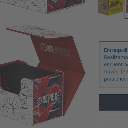
Entrega di
Realizamos
encuentras
través de 
para encon