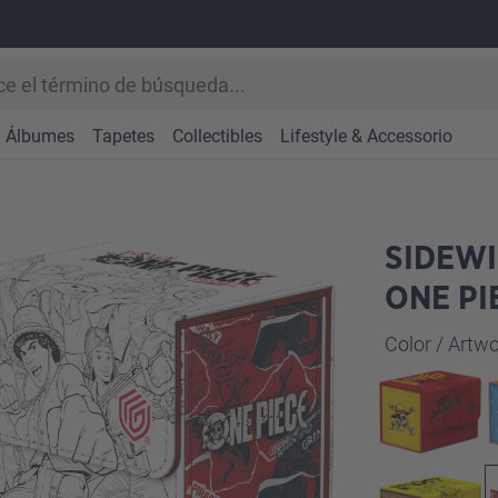
Álbumes
Tapetes
Collectibles
Lifestyle & Accessorio
SIDEWI
ONE PI
Seleccione
Color / Art