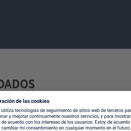
DADOS