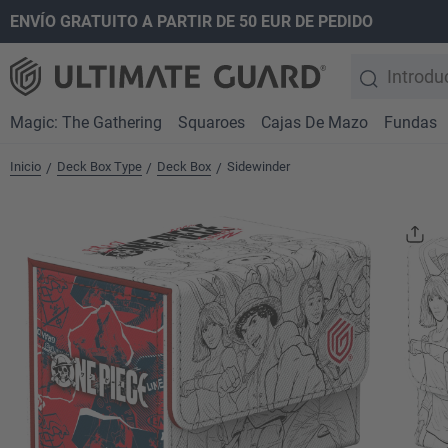
ENVÍO GRATUITO A PARTIR DE 50 EUR DE PEDIDO
 búsqueda
Saltar a la navegación principal
Magic: The Gathering
Squaroes
Cajas De Mazo
Fundas
Inicio
Deck Box Type
Deck Box
Sidewinder
/
/
/