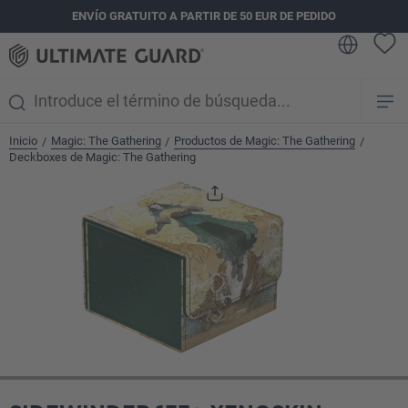
ENVÍO GRATUITO A PARTIR DE 50 EUR DE PEDIDO
enido principal
Inicio
Magic: The Gathering
Productos de Magic: The Gathering
/
/
/
Deckboxes de Magic: The Gathering
Omitir galería de imágenes