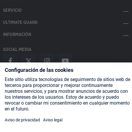
SERVICIO
ULTIMATE GUARD
INFORMACIÓN
SOCIAL MEDIA
Payment Methods
Shipping
About us
Blog
Partners