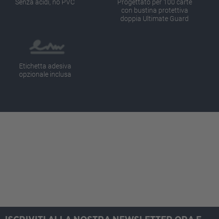
Senza acidi, no PVC
Progettato per 100 carte
con bustina protettiva
doppia Ultimate Guard
Etichetta adesiva
opzionale inclusa