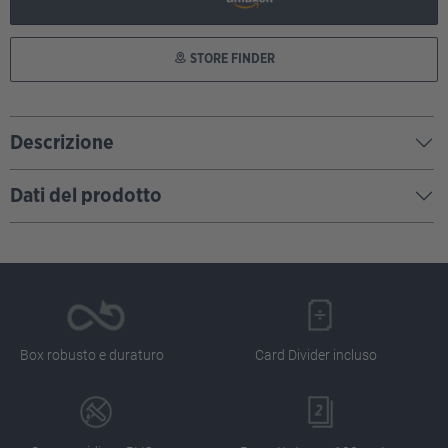
STORE FINDER
Descrizione
Dati del prodotto
Box robusto e duraturo
Card Divider incluso