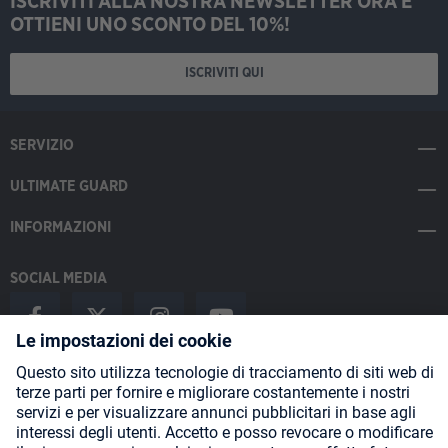
ISCRIVITI ALLA NOSTRA NEWSLETTER ORA E
OTTIENI UNO SCONTO DEL 10%!
ISCRIVITI QUI
SERVIZIO
ULTIMATE GUARD
INFORMAZIONI
SOCIAL MEDIA
Payment Methods
Shipping