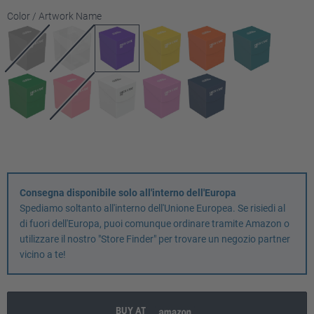
Seleziona
Color / Artwork Name
Consegna disponibile solo all'interno dell'Europa
Spediamo soltanto all'interno dell'Unione Europea. Se risiedi al
di fuori dell'Europa, puoi comunque ordinare tramite Amazon o
utilizzare il nostro "Store Finder" per trovare un negozio partner
vicino a te!
BUY AT