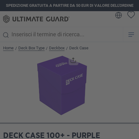
SPEDIZIONE GRATUITA A PARTIRE DA 50 EUR DI VALORE DELL'ORDINE
nuto principale
Home
Deck Box Type
Deckbox
Deck Case
/
/
/
Salta la galleria di immagini
DECK CASE 100+ - PURPLE